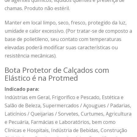
de agentes químicos, líquidos quentes e presença de
chamas. Produto não estéril.
Manter em local limpo, seco, fresco, protegido da luz,
umidade e calor excessivo. (Por tratar-se de composto a
base de polietileno, seu contato com temperaturas
elevadas poderá modificar suas características ou
resistência mecânicas).
Bota Protetor de Calçados com
Elástico é na Protmed
Indicado para:
Indústrias em Geral, Frigorífico e Pescado, Estética e
Salão de Beleza, Supermercados / Açougues / Padarias,
Laticínios / Queijarias / Sorvetes, Curtumes, Agricultura
e Pecuária, Farmácias e Laboratórios, bem como
Clinicas e Hospitais, Indústria de Bebidas, Construção