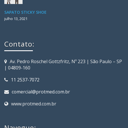
SAPATO STICKY SHOE
julho 13, 2021
Contato:
Av. Pedro Roschel Gottzfritz, Nº 223 | São Paulo – SP
| 04809-160
11 2537-7072
comercial@protmed.com.br
www.protmed.com.br
Navegue: