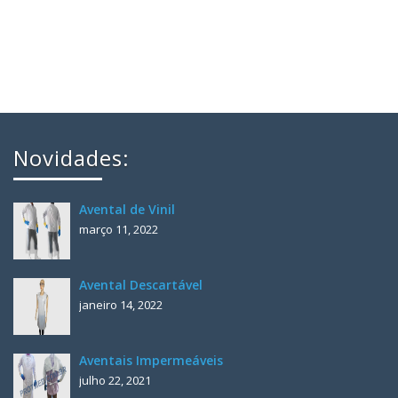
Novidades:
Avental de Vinil
março 11, 2022
Avental Descartável
janeiro 14, 2022
Aventais Impermeáveis
julho 22, 2021