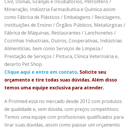
Civil, Usinas, Granjas e Incubatórios, Petrolífero /
Mineração, Indústria Farmacêutica e Química assim
como Fábrica de Plásticos / Embalagens / Reciclagens,
Instituições de Ensino / Órgãos Públicos, Metalúrgicas /
Fábrica de Máquinas, Restaurantes / Lanchonetes /
Cozinhas Industriais, Outros, Cooperativas, Indústrias
Alimentícias, bem como Serviços de Limpeza /
Prestação de Serviços / Pintura, Clinica Veterinária e,
decerto Pet Shop.
Clique aqui e entre em contato
. Solicite seu
orçamento e tire todas suas dúvidas. Além disso
temos uma equipe exclusiva para atender.
A Protmed está no mercado desde 2012 com produtos
de qualidade e, sem dúvida, com preços competitivos.
Temos uma equipe com profissionais qualificados para
tirar suas dúvidas, assim como passar um orçamento