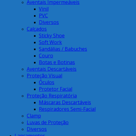
Aventais Impermeáveis
Vinil
PVC
Diversos
Calçados
Sticky Shoe
Soft Work
Sandálias / Babuches
Couro
Botas e Botinas
Aventais Descartáveis
Proteção Visual
Óculos
Protetor Facial
Proteção Respiratória
Máscaras Descartáveis
Respiradores Semi-Facial
Clamp
Luvas de Proteção
Diversos
Lançamentos