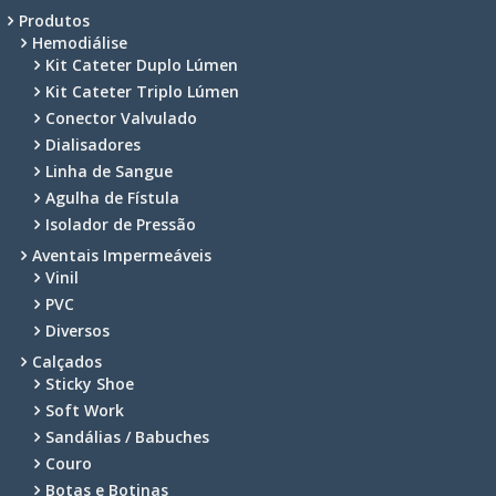
Produtos
Hemodiálise
Kit Cateter Duplo Lúmen
Kit Cateter Triplo Lúmen
Conector Valvulado
Dialisadores
Linha de Sangue
Agulha de Fístula
Isolador de Pressão
Aventais Impermeáveis
Vinil
PVC
Diversos
Calçados
Sticky Shoe
Soft Work
Sandálias / Babuches
Couro
Botas e Botinas