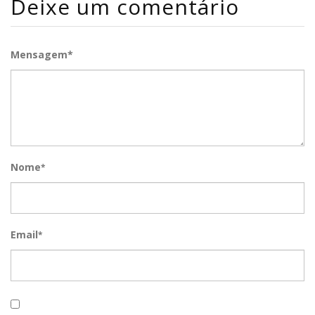
Deixe um comentário
Mensagem*
Nome
*
Email
*