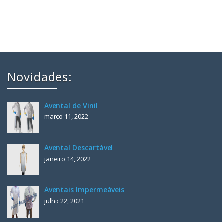
Novidades:
Avental de Vinil
março 11, 2022
Avental Descartável
janeiro 14, 2022
Aventais Impermeáveis
julho 22, 2021