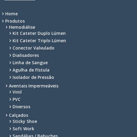
Home
Produtos
Hemodiálise
Kit Cateter Duplo Lúmen
Kit Cateter Triplo Lúmen
Conector Valvulado
Dialisadores
Linha de Sangue
Agulha de Fístula
Isolador de Pressão
Aventais Impermeáveis
Vinil
PVC
Diversos
Calçados
Sticky Shoe
Soft Work
Sandálias / Babuches