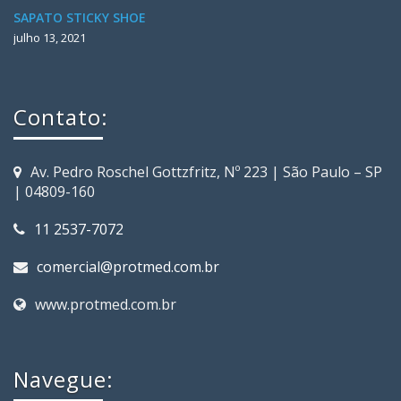
SAPATO STICKY SHOE
julho 13, 2021
Contato:
Av. Pedro Roschel Gottzfritz, Nº 223 | São Paulo – SP
| 04809-160
11 2537-7072
comercial@protmed.com.br
www.protmed.com.br
Navegue: