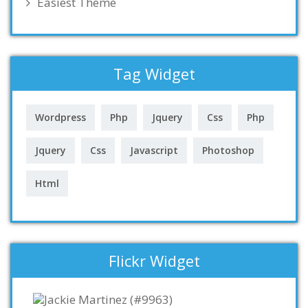
Easiest Theme
Tag Widget
Wordpress
Php
Jquery
Css
Php
Jquery
Css
Javascript
Photoshop
Html
Flickr Widget