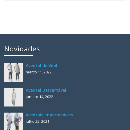
Novidades:
Avental de Vinil
março 11, 2022
Avental Descartável
janeiro 14, 2022
Aventais Impermeáveis
julho 22, 2021