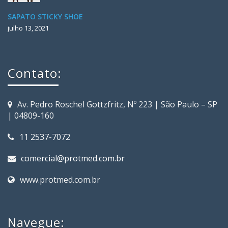
SAPATO STICKY SHOE
julho 13, 2021
Contato:
Av. Pedro Roschel Gottzfritz, Nº 223 | São Paulo – SP
| 04809-160
11 2537-7072
comercial@protmed.com.br
www.protmed.com.br
Navegue: