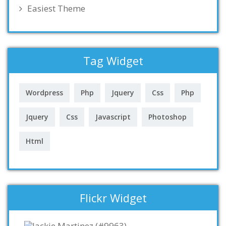
Easiest Theme
Tag Widget
Wordpress
Php
Jquery
Css
Php
Jquery
Css
Javascript
Photoshop
Html
Flickr Widget