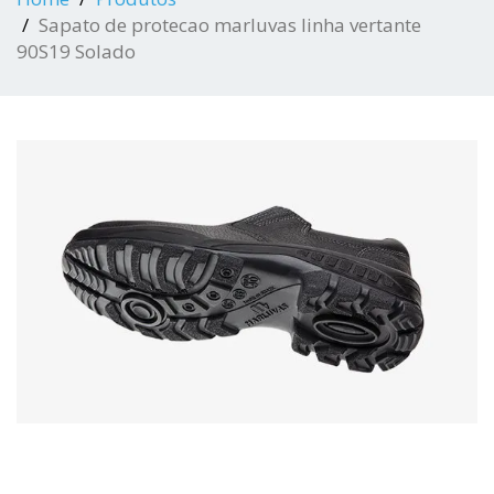
Sapato de protecao marluvas linha vertante
90S19 Solado