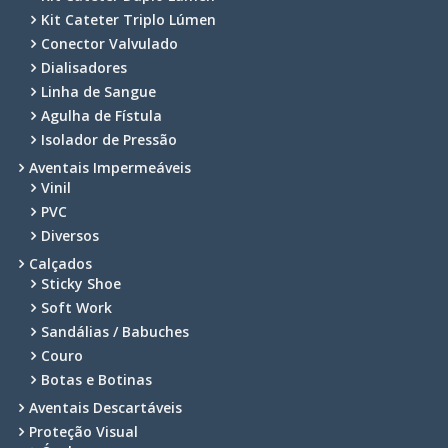
Kit Cateter Triplo Lúmen
Conector Valvulado
Dialisadores
Linha de Sangue
Agulha de Fístula
Isolador de Pressão
Aventais Impermeáveis
Vinil
PVC
Diversos
Calçados
Sticky Shoe
Soft Work
Sandálias / Babuches
Couro
Botas e Botinas
Aventais Descartáveis
Proteção Visual