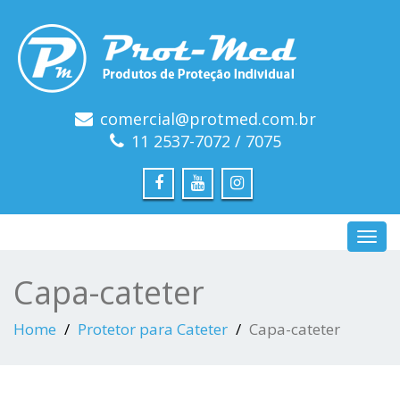
comercial@protmed.com.br
11 2537-7072 / 7075
Toggl
navig
Capa-cateter
Home
Protetor para Cateter
Capa-cateter