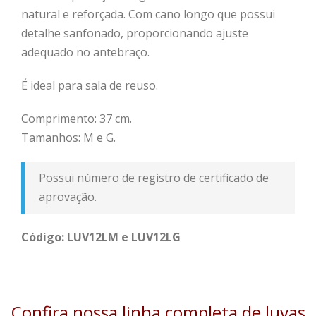
natural e reforçada. Com cano longo que possui
detalhe sanfonado, proporcionando ajuste
adequado no antebraço.
É ideal para sala de reuso.
Comprimento: 37 cm.
Tamanhos: M e G.
Possui número de registro de certificado de
aprovação.
Código: LUV12LM e LUV12LG
Confira nossa linha completa de luvas