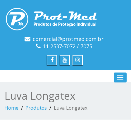
comercial@protmed.com.br
11 2537-7072 / 7075
Toggl
navig
Luva Longatex
Home
Produtos
Luva Longatex