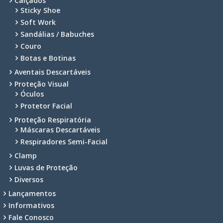
Calçados
Sticky Shoe
Soft Work
Sandálias / Babuches
Couro
Botas e Botinas
Aventais Descartáveis
Proteção Visual
Óculos
Protetor Facial
Proteção Respiratória
Máscaras Descartáveis
Respiradores Semi-Facial
Clamp
Luvas de Proteção
Diversos
Lançamentos
Informativos
Fale Conosco