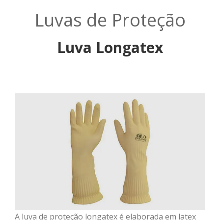
Luvas de Proteção
Luva Longatex
A luva de proteção longatex é elaborada em latex