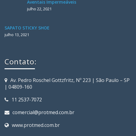
Aventais Impermeáveis
julho 22, 2021
SAPATO STICKY SHOE
julho 13, 2021
Contato:
Av. Pedro Roschel Gottzfritz, Nº 223 | São Paulo – SP
| 04809-160
11 2537-7072
comercial@protmed.com.br
www.protmed.com.br