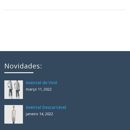
Novidades:
Avental de Vinil
março 11, 2022
Avental Descartável
janeiro 14, 2022