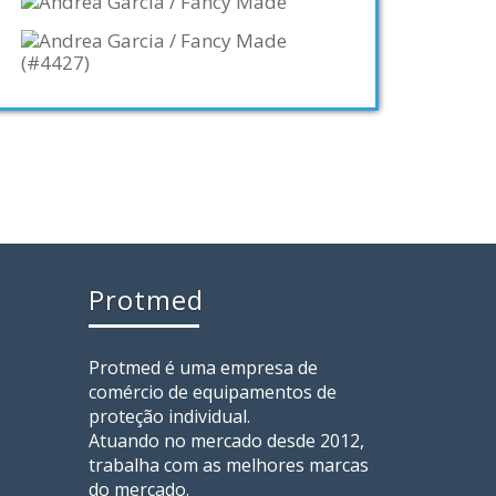
Protmed
Protmed é uma empresa de
comércio de equipamentos de
proteção individual.
Atuando no mercado desde 2012,
trabalha com as melhores marcas
do mercado.