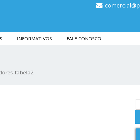
comercial@p
S
INFORMATIVOS
FALE CONOSCO
adores-tabela2