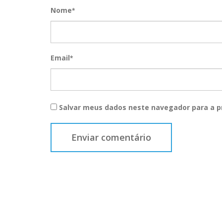
Nome
*
Email
*
Salvar meus dados neste navegador para a p