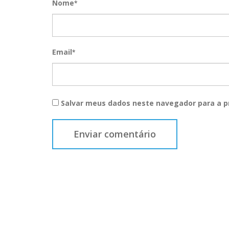
Nome
*
Email
*
Salvar meus dados neste navegador para a p