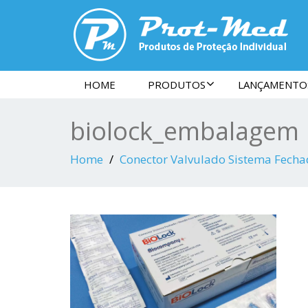
HOME
PRODUTOS
LANÇAMENTO
biolock_embalagem
Home
Conector Valvulado Sistema Fech