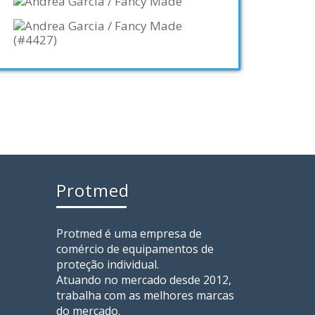
Protmed
Protmed é uma empresa de
comércio de equipamentos de
proteção individual.
Atuando no mercado desde 2012,
trabalha com as melhores marcas
do mercado.