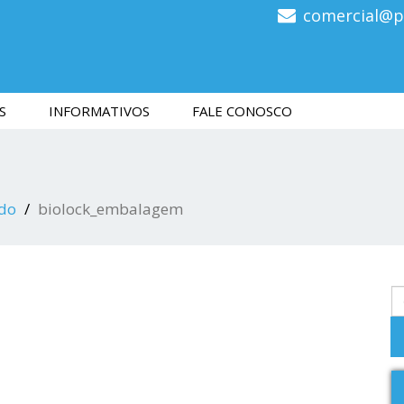
comercial@p
S
INFORMATIVOS
FALE CONOSCO
ado
biolock_embalagem