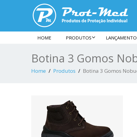
HOME
PRODUTOS
LANÇAMENTO
Botina 3 Gomos No
Home
Produtos
Botina 3 Gomos Nobu