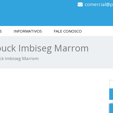
comercial@p
S
INFORMATIVOS
FALE CONOSCO
buck Imbiseg Marrom
ck Imbiseg Marrom