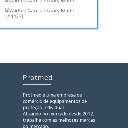
Protmed
Protmed é uma empresa de
comércio de equipamentos de
proteção individual.
Atuando no mercado desde 2012,
trabalha com as melhores marcas
do mercado.