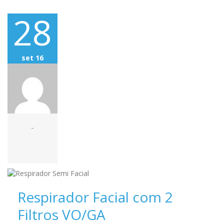
28
set 16
-
Respirador Facial com 2
Filtros VO/GA