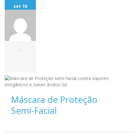
set 16
-
Máscara de Proteção
Semi-Facial