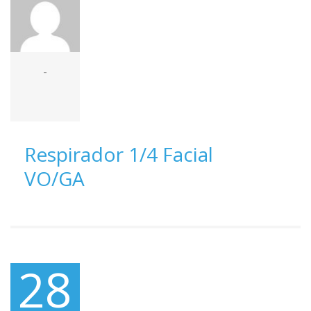
-
Respirador 1/4 Facial
VO/GA
28