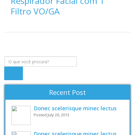
Respirador Facial com 1
Filtro VO/GA
Recent Post
Donec scelerisque minec lectus
Posted July 20, 2013
Donec scelerisque minec lectus