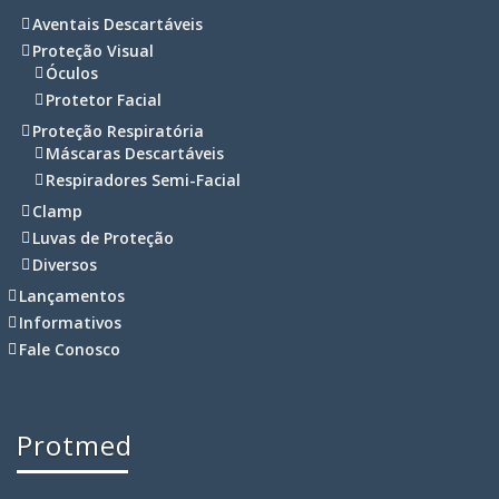
Aventais Descartáveis
Proteção Visual
Óculos
Protetor Facial
Proteção Respiratória
Máscaras Descartáveis
Respiradores Semi-Facial
Clamp
Luvas de Proteção
Diversos
Lançamentos
Informativos
Fale Conosco
Protmed