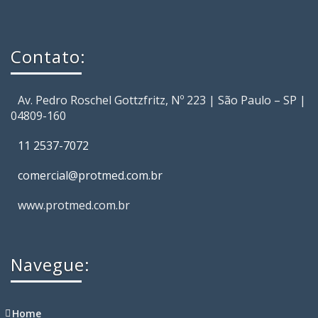
Contato:
Av. Pedro Roschel Gottzfritz, Nº 223 | São Paulo – SP |
04809-160
11 2537-7072
comercial@protmed.com.br
www.protmed.com.br
Navegue:
Home