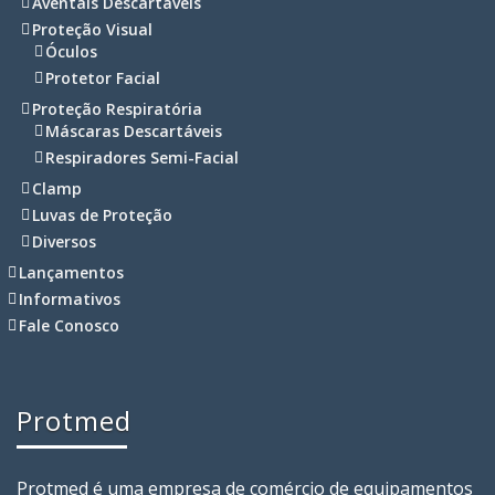
Aventais Descartáveis
Proteção Visual
Óculos
Protetor Facial
Proteção Respiratória
Máscaras Descartáveis
Respiradores Semi-Facial
Clamp
Luvas de Proteção
Diversos
Lançamentos
Informativos
Fale Conosco
Protmed
Protmed é uma empresa de comércio de equipamentos