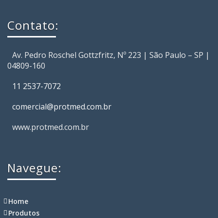
Contato:
Av. Pedro Roschel Gottzfritz, Nº 223 | São Paulo – SP |
04809-160
11 2537-7072
comercial@protmed.com.br
www.protmed.com.br
Navegue:
Home
Produtos