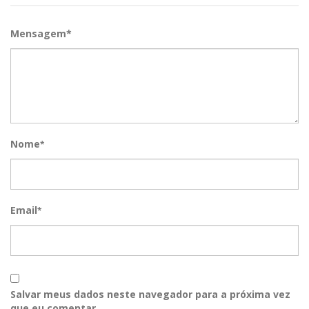
Mensagem*
Nome
*
Email
*
Salvar meus dados neste navegador para a próxima vez
que eu comentar.