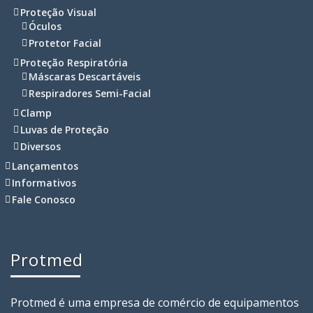
Proteção Visual
Óculos
Protetor Facial
Proteção Respiratória
Máscaras Descartáveis
Respiradores Semi-Facial
Clamp
Luvas de Proteção
Diversos
Lançamentos
Informativos
Fale Conosco
Protmed
Protmed é uma empresa de comércio de equipamentos