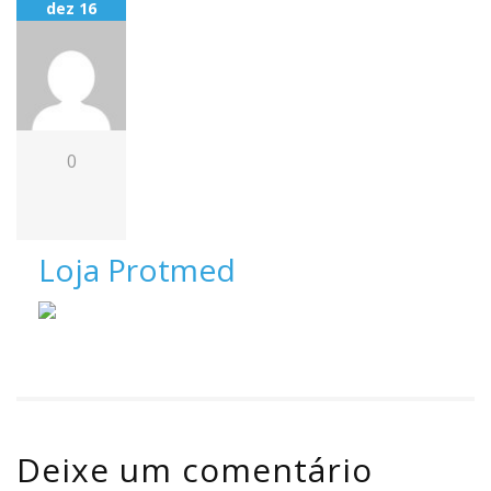
dez 16
0
Loja Protmed
Deixe um comentário