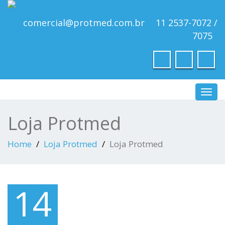
comercial@protmed.com.br
11 2537-7072 /
7075
Toggl
navig
Loja Protmed
Home
Loja Protmed
Loja Protmed
14