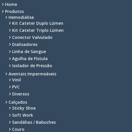
Home
Produtos
Hemodiálise
Kit Cateter Duplo Lúmen
Kit Cateter Triplo Lúmen
Conector Valvulado
Dialisadores
Linha de Sangue
Agulha de Fístula
Isolador de Pressão
Aventais Impermeáveis
Vinil
PVC
Diversos
Calçados
Sticky Shoe
Soft Work
Sandálias / Babuches
Couro