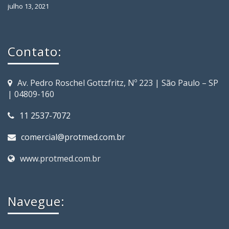
julho 13, 2021
Contato:
Av. Pedro Roschel Gottzfritz, Nº 223 | São Paulo – SP
| 04809-160
11 2537-7072
comercial@protmed.com.br
www.protmed.com.br
Navegue: