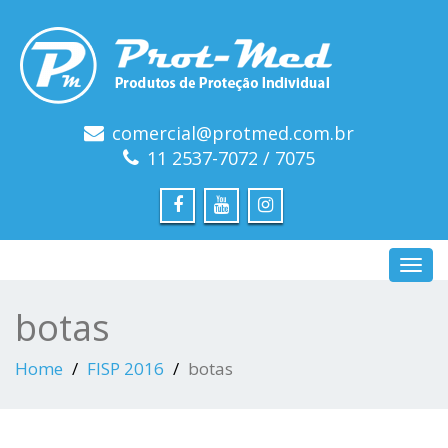
comercial@protmed.com.br
11 2537-7072 / 7075
Toggl
navig
botas
Home
FISP 2016
botas