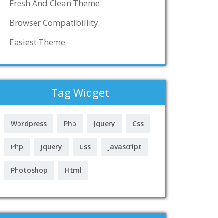
Fresh And Clean Theme
Browser Compatibillity
Easiest Theme
Tag Widget
Wordpress
Php
Jquery
Css
Php
Jquery
Css
Javascript
Photoshop
Html