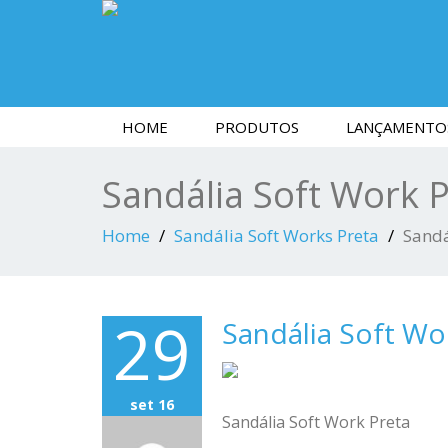
HOME
PRODUTOS
LANÇAMENTO
Sandália Soft Work 
Home
Sandália Soft Works Preta
Sandá
29
Sandália Soft Wo
set 16
Sandália Soft Work Preta