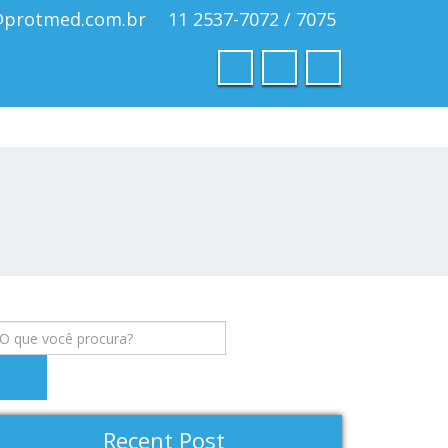
@protmed.com.br
11 2537-7072 / 7075
Recent Post