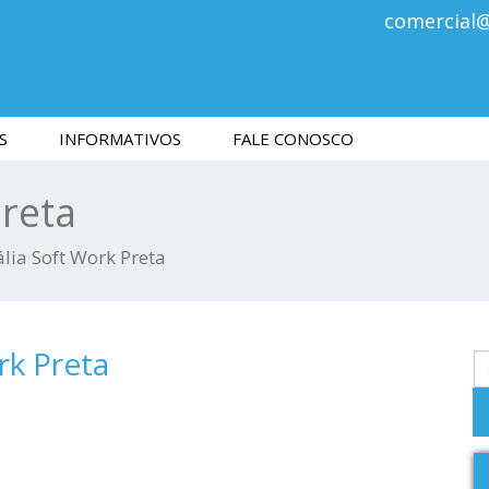
comercial
S
INFORMATIVOS
FALE CONOSCO
Preta
lia Soft Work Preta
rk Preta