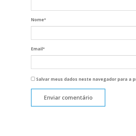
Nome
*
Email
*
Salvar meus dados neste navegador para a p