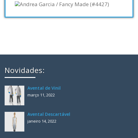
Novidades:
Avental de Vinil
março 11, 2022
Avental Descartável
janeiro 14, 2022