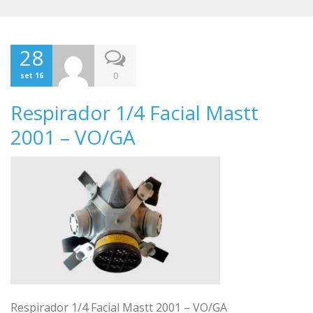
28
0
set 16
Respirador 1/4 Facial Mastt
2001 – VO/GA
Respirador 1/4 Facial Mastt 2001 – VO/GA