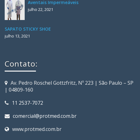
Aventais Impermeáveis
julho 22, 2021
SAPATO STICKY SHOE
julho 13, 2021
Contato:
Av. Pedro Roschel Gottzfritz, Nº 223 | São Paulo – SP
| 04809-160
11 2537-7072
comercial@protmed.com.br
www.protmed.com.br