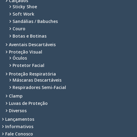
Calçados
Sticky Shoe
Soft Work
Sandálias / Babuches
Couro
Botas e Botinas
Aventais Descartáveis
Proteção Visual
Óculos
Protetor Facial
Proteção Respiratória
Máscaras Descartáveis
Respiradores Semi-Facial
Clamp
Luvas de Proteção
Diversos
Lançamentos
Informativos
Fale Conosco