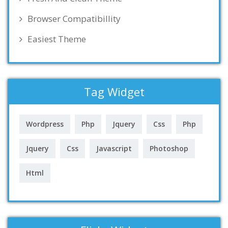
Browser Compatibillity
Easiest Theme
Tag Widget
Wordpress
Php
Jquery
Css
Php
Jquery
Css
Javascript
Photoshop
Html