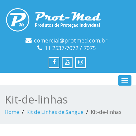
comercial@protmed.com.br
11 2537-7072 / 7075
Toggl
navig
Kit-de-linhas
Home
Kit de Linhas de Sangue
Kit-de-linhas