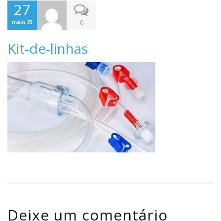
27
0
maio 25
Kit-de-linhas
Deixe um comentário