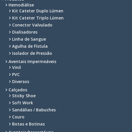
Hemodiálise
Kit Cateter Duplo Lúmen
Kit Cateter Triplo Lúmen
Conector Valvulado
Dialisadores
Linha de Sangue
Agulha de Fístula
Isolador de Pressão
Aventais Impermeáveis
Vinil
PVC
Diversos
Calçados
Sticky Shoe
Soft Work
Sandálias / Babuches
Couro
Botas e Botinas