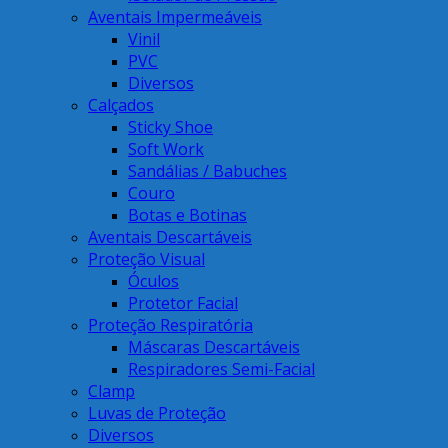
Aventais Impermeáveis
Vinil
PVC
Diversos
Calçados
Sticky Shoe
Soft Work
Sandálias / Babuches
Couro
Botas e Botinas
Aventais Descartáveis
Proteção Visual
Óculos
Protetor Facial
Proteção Respiratória
Máscaras Descartáveis
Respiradores Semi-Facial
Clamp
Luvas de Proteção
Diversos