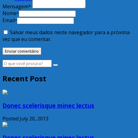
Mensagem*
Nome
*
Email
*
Salvar meus dados neste navegador para a próxima
vez que eu comentar.
Recent Post
Donec scelerisque minec lectus
Posted July 20, 2013
Donec scelerisque minec lectus