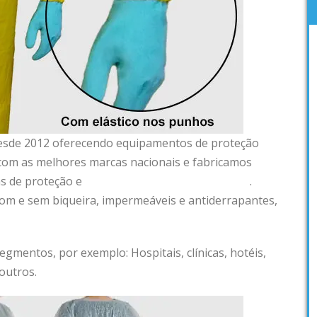
esde 2012 oferecendo equipamentos de proteção
 com as melhores marcas nacionais e fabricamos
as de proteção e
aventais impermeáveis em vinil
.
om e sem biqueira, impermeáveis e antiderrapantes,
gmentos, por exemplo: Hospitais, clínicas, hotéis,
outros.