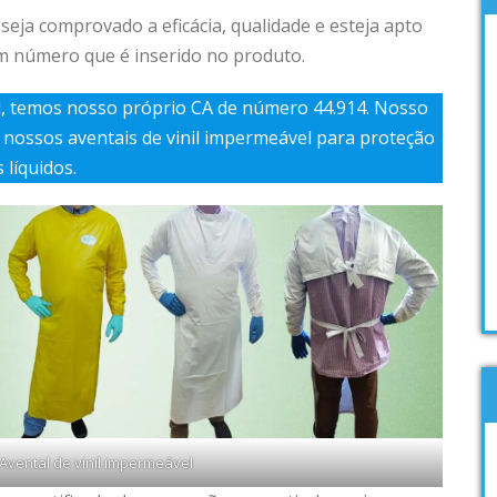
seja comprovado a eficácia, qualidade e esteja apto
um número que é inserido no produto.
d, temos nosso próprio
CA de número 44.914
. Nosso
 nossos aventais de vinil impermeável para proteção
 líquidos.
Avental de vinil impermeável