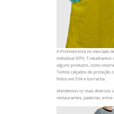
A Protmed está no mercado d
individual (EPI). Trabalhamos
alguns produtos, como viseir
Temos calçados de proteção c
feitos em EVA e borracha.
Atendemos os mais diversos se
restaurantes, padarias, entre 