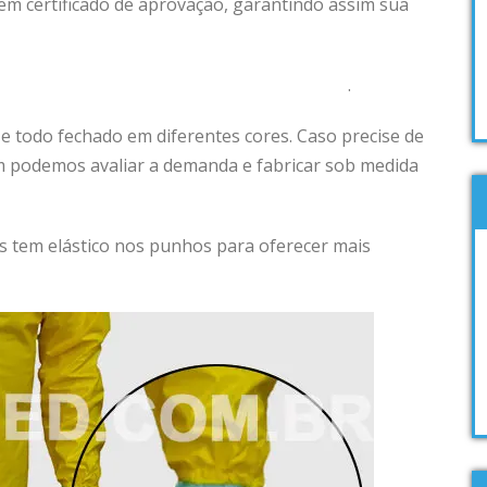
m certificado de aprovação, garantindo assim sua
e aqui e entre em contato com nossa equipe
.
e todo fechado em diferentes cores. Caso precise de
m podemos avaliar a demanda e fabricar sob medida
 tem elástico nos punhos para oferecer mais