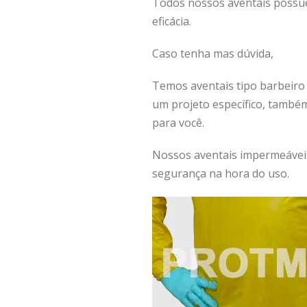
Todos nossos aventais possue
eficácia.
Caso tenha mas dúvida,
cliqu
Temos aventais tipo barbeiro 
um projeto específico, també
para você.
Nossos aventais impermeáveis
segurança na hora do uso.