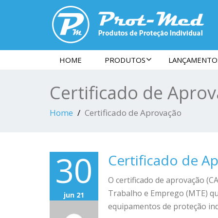
HOME
PRODUTOS
LANÇAMENTO
Certificado de Apro
Home
Certificado de Aprovação
30
Certificado de A
O certificado de aprovação (CA
Trabalho e Emprego (MTE) que
jun 21
equipamentos de proteção indi