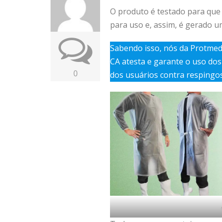
O produto é testado para que 
para uso e, assim, é gerado 
Sabendo isso, nós da Protme
CA atesta e garante o uso dos
0
dos usuários contra respingos