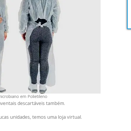
microbiano em Polietileno
ventais descartáveis também.
cas unidades, temos uma loja virtual.