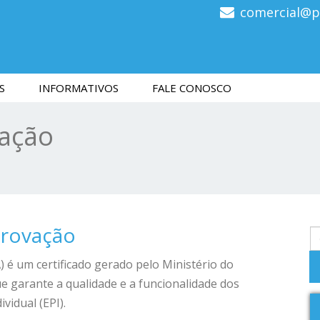
comercial@p
S
INFORMATIVOS
FALE CONOSCO
vação
provação
) é um certificado gerado pelo Ministério do
 garante a qualidade e a funcionalidade dos
vidual (EPI).