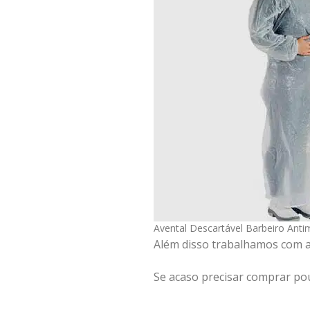
Avental Descartável Barbeiro Anti
Além disso trabalhamos com a
Se acaso precisar comprar pou