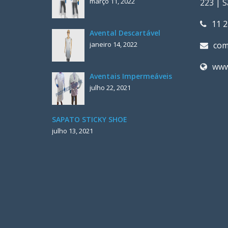
março 11, 2022
223 | 
11 
Avental Descartável
janeiro 14, 2022
com
www
Aventais Impermeáveis
julho 22, 2021
SAPATO STICKY SHOE
julho 13, 2021