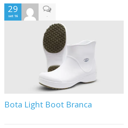
29
-
set 16
Bota Light Boot Branca