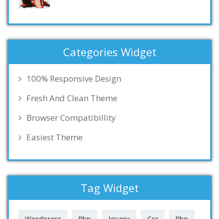
Categories Widget
100% Responsive Design
Fresh And Clean Theme
Browser Compatibillity
Easiest Theme
Tag Widget
Wordpress
Php
Jquery
Css
Php