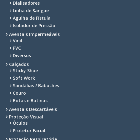
Dialisadores
Linha de Sangue
Agulha de Fístula
Isolador de Pressão
Aventais Impermeáveis
Vinil
PVC
Diversos
Calçados
Sticky Shoe
Soft Work
Sandálias / Babuches
Couro
Botas e Botinas
Aventais Descartáveis
Proteção Visual
Óculos
Protetor Facial
Proteção Respiratória