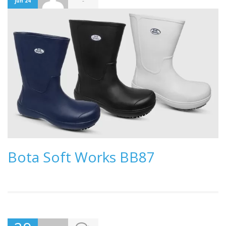
-
jun 24
Bota Soft Works BB87