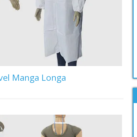
́vel Manga Longa