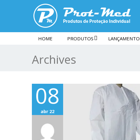
HOME
PRODUTOS
LANÇAMENTO
Archives
08
abr 22