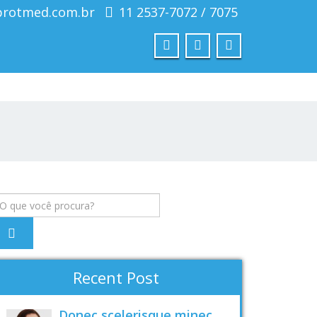
protmed.com.br
11 2537-7072 / 7075
Recent Post
Donec scelerisque minec