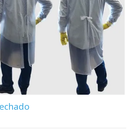
 Fechado