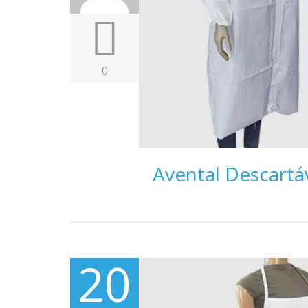
0
Avental Descarta
20