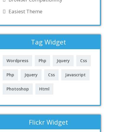
Easiest Theme
Tag Widget
Wordpress
Php
Jquery
Css
Php
Jquery
Css
Javascript
Photoshop
Html
Flickr Widget